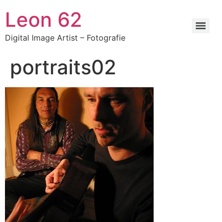
Zum
Leon 62
Inhalt
springen
Digital Image Artist – Fotografie
portraits02