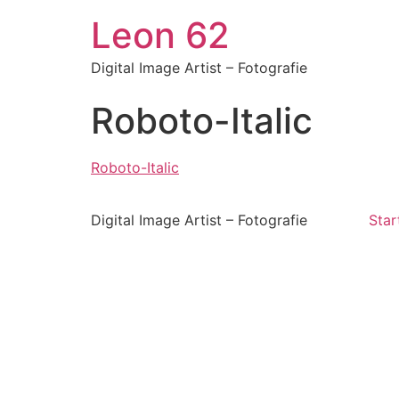
Zum
Leon 62
Inhalt
springen
Digital Image Artist – Fotografie
Roboto-Italic
Roboto-Italic
Digital Image Artist – Fotografie
Star