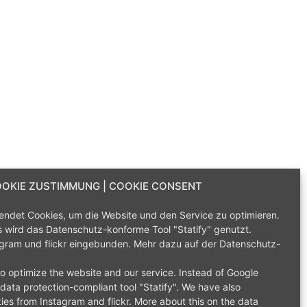
OKIE ZUSTIMMUNG | COOKIE CONSENT
wendet Cookies, um die Website und den Service zu optimieren.
s wird das Datenschutz-konforme Tool "Statify" genutzt.
gram und flickr eingebunden. Mehr dazu auf der
Datenschutz-
o optimize the website and our service.
Instead of Google
data protection-compliant tool "Statify".
We have also
ties from Instagram and flickr.
More about this on the
data