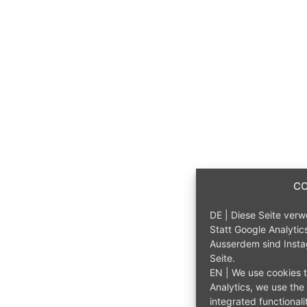
CO
DE | Diese Seite ver
Statt Google Analytic
Ausserdem sind Insta
Seite
.
EN | We use cookies t
Analytics, we use the 
integrated functionali