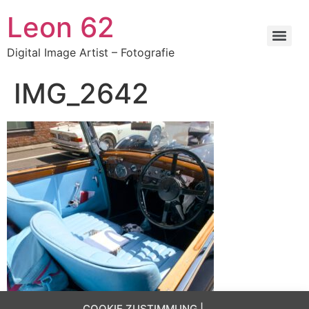
Zum
Leon 62
Inhalt
springen
Digital Image Artist – Fotografie
IMG_2642
COOKIE ZUSTIMMUNG |