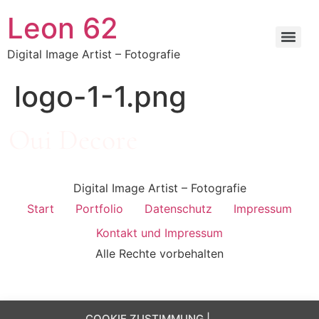
Zum
Leon 62
Inhalt
springen
Digital Image Artist – Fotografie
logo-1-1.png
Digital Image Artist – Fotografie
Start
Portfolio
Datenschutz
Impressum
Kontakt und Impressum
Alle Rechte vorbehalten
COOKIE ZUSTIMMUNG |